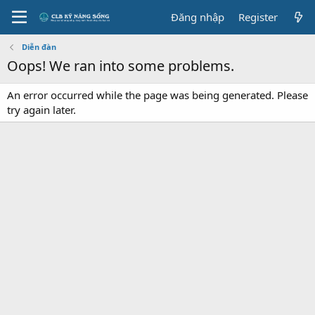
Đăng nhập
Register
Diễn đàn
Oops! We ran into some problems.
An error occurred while the page was being generated. Please
try again later.