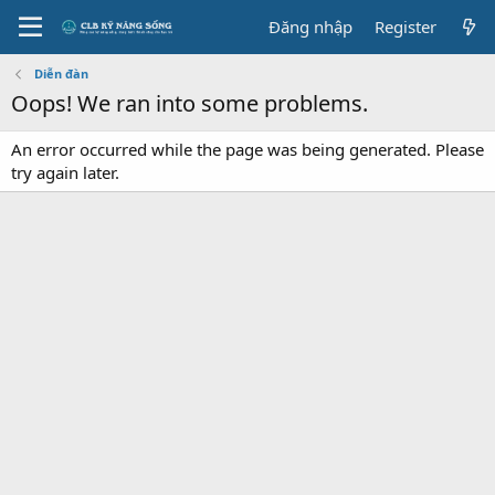
Đăng nhập
Register
Diễn đàn
Oops! We ran into some problems.
An error occurred while the page was being generated. Please
try again later.