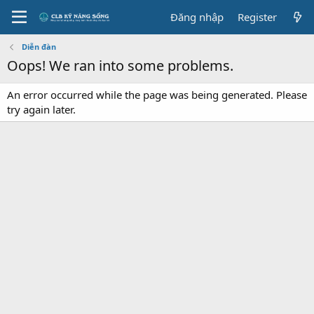
Đăng nhập
Register
Diễn đàn
Oops! We ran into some problems.
An error occurred while the page was being generated. Please
try again later.