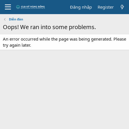
Đăng nhập
Register
Diễn đàn
Oops! We ran into some problems.
An error occurred while the page was being generated. Please
try again later.