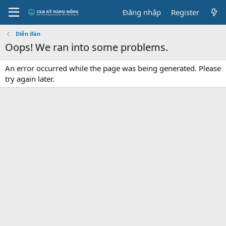
Đăng nhập
Register
Diễn đàn
Oops! We ran into some problems.
An error occurred while the page was being generated. Please
try again later.