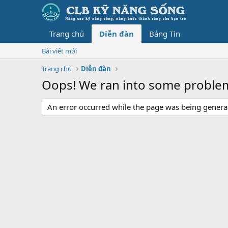
Trang chủ
Diễn đàn
Bảng Tin
Bài viết mới
Trang chủ
Diễn đàn
Oops! We ran into some proble
An error occurred while the page was being generate