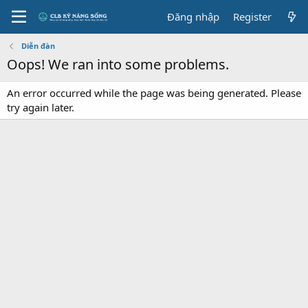
Đăng nhập
Register
Diễn đàn
Oops! We ran into some problems.
An error occurred while the page was being generated. Please
try again later.