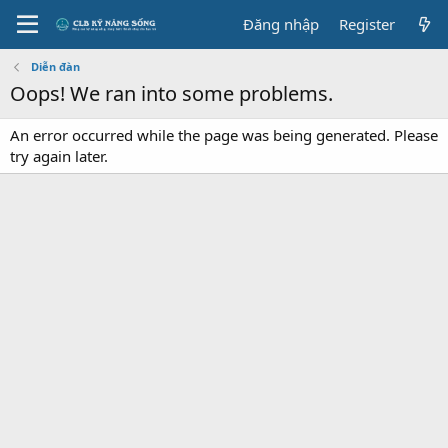
Đăng nhập
Register
Diễn đàn
Oops! We ran into some problems.
An error occurred while the page was being generated. Please
try again later.