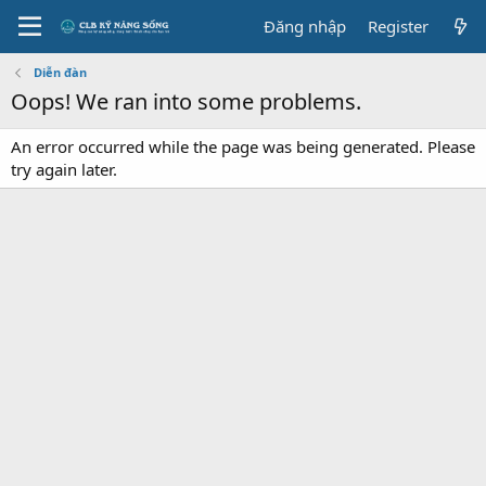
Đăng nhập
Register
Diễn đàn
Oops! We ran into some problems.
An error occurred while the page was being generated. Please
try again later.