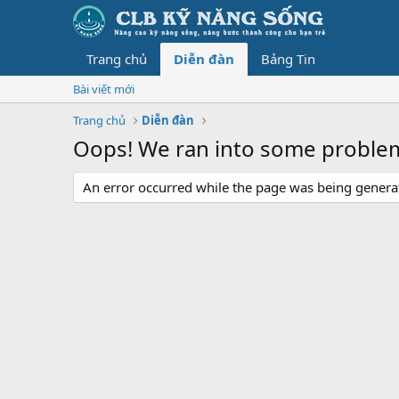
Trang chủ
Diễn đàn
Bảng Tin
Bài viết mới
Trang chủ
Diễn đàn
Oops! We ran into some proble
An error occurred while the page was being generate