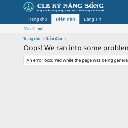
Trang chủ
Diễn đàn
Bảng Tin
Bài viết mới
Trang chủ
Diễn đàn
Oops! We ran into some proble
An error occurred while the page was being generate