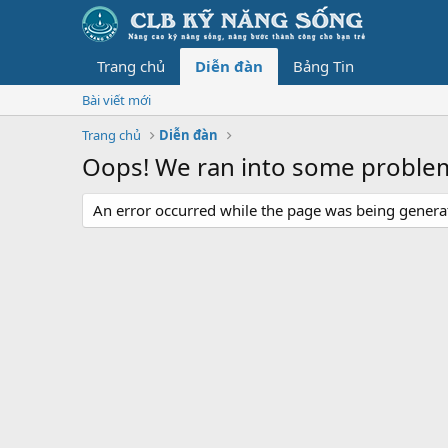
Trang chủ
Diễn đàn
Bảng Tin
Bài viết mới
Trang chủ
Diễn đàn
Oops! We ran into some proble
An error occurred while the page was being generate