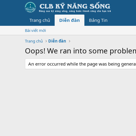
Trang chủ
Diễn đàn
Bảng Tin
Bài viết mới
Trang chủ
Diễn đàn
Oops! We ran into some proble
An error occurred while the page was being generate