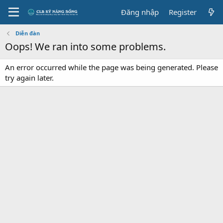
Đăng nhập
Register
Diễn đàn
Oops! We ran into some problems.
An error occurred while the page was being generated. Please
try again later.