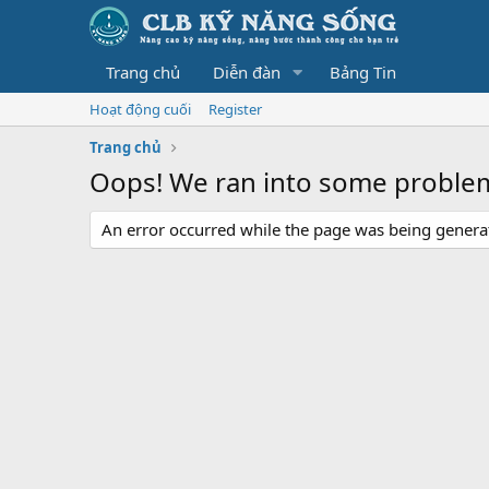
Trang chủ
Diễn đàn
Bảng Tin
Hoạt động cuối
Register
Trang chủ
Oops! We ran into some proble
An error occurred while the page was being generate