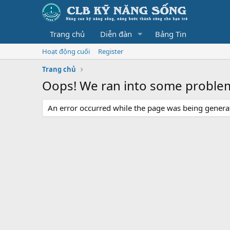
Trang chủ
Diễn đàn
Bảng Tin
Hoạt động cuối
Register
Trang chủ
Oops! We ran into some proble
An error occurred while the page was being generate