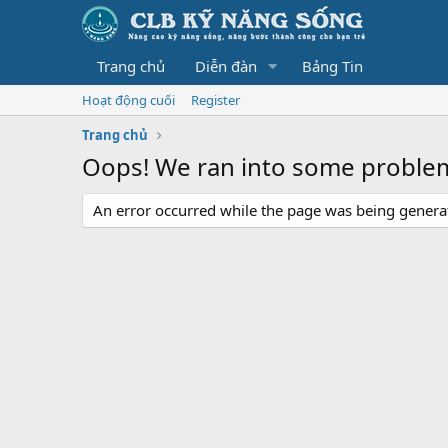
Trang chủ
Diễn đàn
Bảng Tin
Hoạt động cuối
Register
Trang chủ
Oops! We ran into some proble
An error occurred while the page was being generate