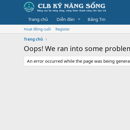
Trang chủ
Diễn đàn
Bảng Tin
Hoạt động cuối
Register
Trang chủ
Oops! We ran into some proble
An error occurred while the page was being generate