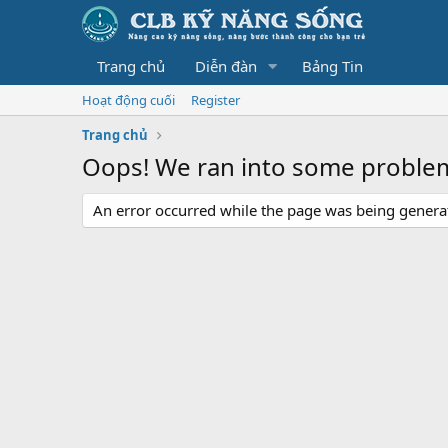
Trang chủ
Diễn đàn
Bảng Tin
Hoạt động cuối
Register
Trang chủ
Oops! We ran into some proble
An error occurred while the page was being generate