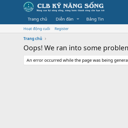
Trang chủ
Diễn đàn
Bảng Tin
Hoạt động cuối
Register
Trang chủ
Oops! We ran into some proble
An error occurred while the page was being generate