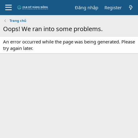
Đăng nhập
Register
Trang chủ
Oops! We ran into some problems.
An error occurred while the page was being generated. Please
try again later.