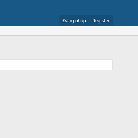
Đăng nhập
Register