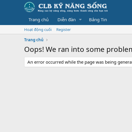
Trang chủ
Diễn đàn
Bảng Tin
Hoạt động cuối
Register
Trang chủ
Oops! We ran into some proble
An error occurred while the page was being generate