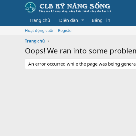
Trang chủ
Diễn đàn
Bảng Tin
Hoạt động cuối
Register
Trang chủ
Oops! We ran into some proble
An error occurred while the page was being generate