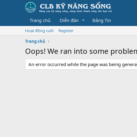
Trang chủ
Diễn đàn
Bảng Tin
Hoạt động cuối
Register
Trang chủ
Oops! We ran into some proble
An error occurred while the page was being generate