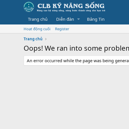
Trang chủ
Diễn đàn
Bảng Tin
Hoạt động cuối
Register
Trang chủ
Oops! We ran into some proble
An error occurred while the page was being generate