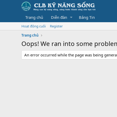
Trang chủ
Diễn đàn
Bảng Tin
Hoạt động cuối
Register
Trang chủ
Oops! We ran into some proble
An error occurred while the page was being generate