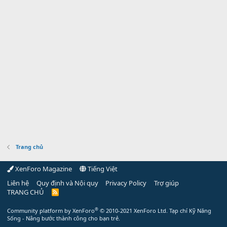
Trang chủ
XenForo Magazine
Tiếng Việt
Liên hệ
Quy định và Nội quy
Privacy Policy
Trợ giúp
TRANG CHỦ
R
S
S
®
Community platform by XenForo
© 2010-2021 XenForo Ltd.
Tạp chí Kỹ Năng
Sống - Nâng bước thành công cho bạn trẻ.