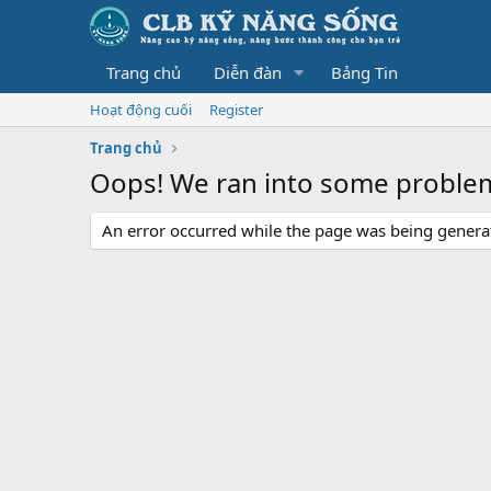
Trang chủ
Diễn đàn
Bảng Tin
Hoạt động cuối
Register
Trang chủ
Oops! We ran into some proble
An error occurred while the page was being generate