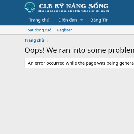
Trang chủ
Diễn đàn
Bảng Tin
Hoạt động cuối
Register
Trang chủ
Oops! We ran into some proble
An error occurred while the page was being generate