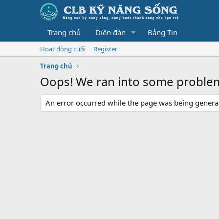
Trang chủ
Diễn đàn
Bảng Tin
Hoạt động cuối
Register
Trang chủ
Oops! We ran into some proble
An error occurred while the page was being generate