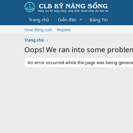
Trang chủ
Diễn đàn
Bảng Tin
Hoạt động cuối
Register
Trang chủ
Oops! We ran into some proble
An error occurred while the page was being generate