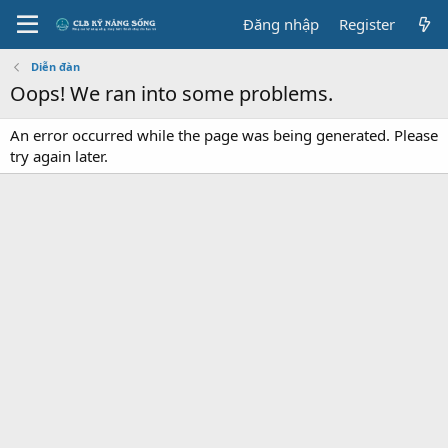
Đăng nhập
Register
Diễn đàn
Oops! We ran into some problems.
An error occurred while the page was being generated. Please
try again later.