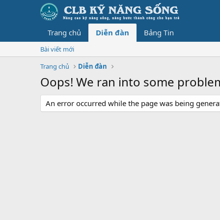
Trang chủ
Diễn đàn
Bảng Tin
Bài viết mới
Trang chủ
Diễn đàn
Oops! We ran into some proble
An error occurred while the page was being generate