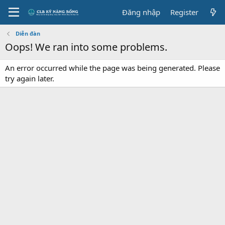
Đăng nhập
Register
Diễn đàn
Oops! We ran into some problems.
An error occurred while the page was being generated. Please
try again later.