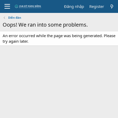
Đăng nhập
Register
Diễn đàn
Oops! We ran into some problems.
An error occurred while the page was being generated. Please
try again later.