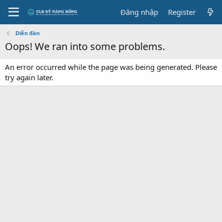
Đăng nhập
Register
Diễn đàn
Oops! We ran into some problems.
An error occurred while the page was being generated. Please
try again later.