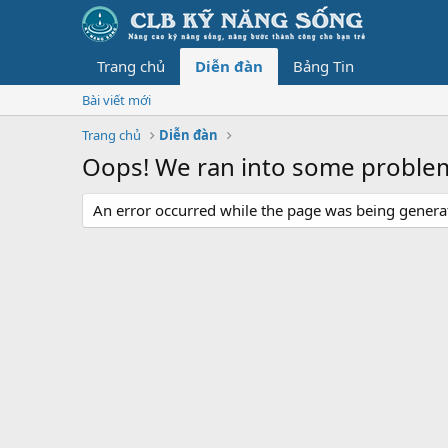
Trang chủ
Diễn đàn
Bảng Tin
Bài viết mới
Trang chủ
Diễn đàn
Oops! We ran into some proble
An error occurred while the page was being generate