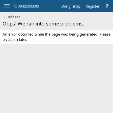
Đăng nhập
Register
Diễn đàn
Oops! We ran into some problems.
An error occurred while the page was being generated. Please
try again later.