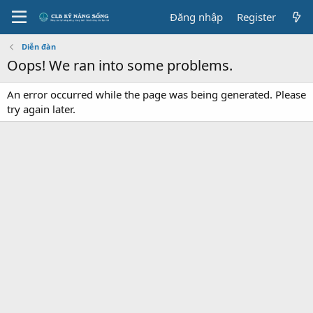
Đăng nhập
Register
Diễn đàn
Oops! We ran into some problems.
An error occurred while the page was being generated. Please
try again later.