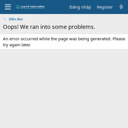
Đăng nhập
Register
Diễn đàn
Oops! We ran into some problems.
An error occurred while the page was being generated. Please
try again later.