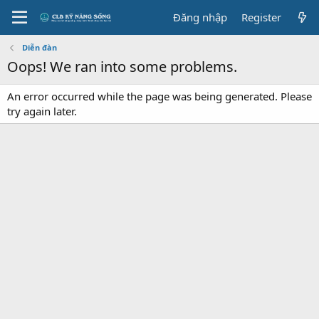
Đăng nhập
Register
Diễn đàn
Oops! We ran into some problems.
An error occurred while the page was being generated. Please
try again later.