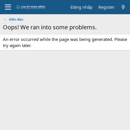
Đăng nhập
Register
Diễn đàn
Oops! We ran into some problems.
An error occurred while the page was being generated. Please
try again later.