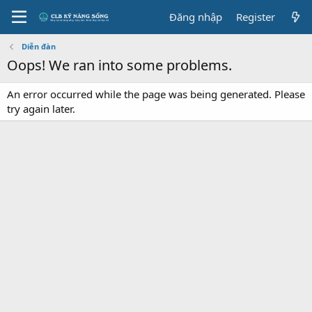
Đăng nhập
Register
Diễn đàn
Oops! We ran into some problems.
An error occurred while the page was being generated. Please
try again later.