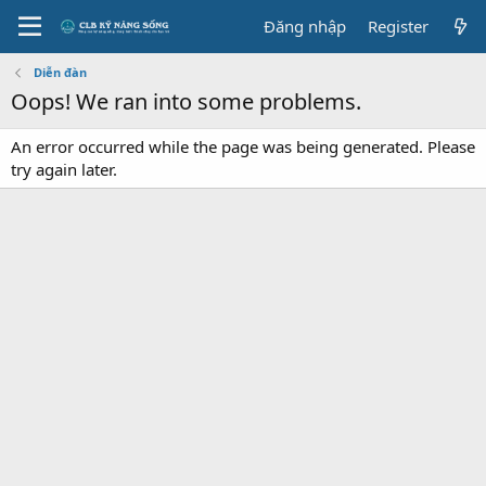
Đăng nhập
Register
Diễn đàn
Oops! We ran into some problems.
An error occurred while the page was being generated. Please
try again later.