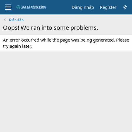
Đăng nhập
Register
Diễn đàn
Oops! We ran into some problems.
An error occurred while the page was being generated. Please
try again later.