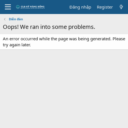
Đăng nhập
Register
Diễn đàn
Oops! We ran into some problems.
An error occurred while the page was being generated. Please
try again later.