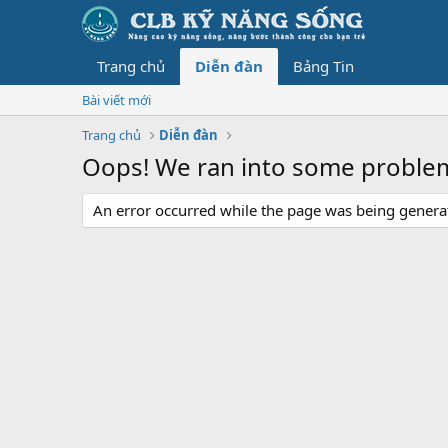
Trang chủ
Diễn đàn
Bảng Tin
Bài viết mới
Trang chủ
Diễn đàn
Oops! We ran into some proble
An error occurred while the page was being generate