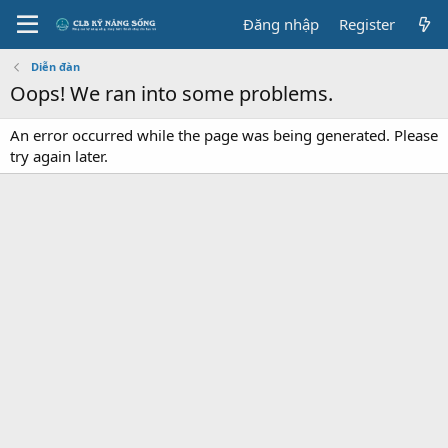
Đăng nhập
Register
Diễn đàn
Oops! We ran into some problems.
An error occurred while the page was being generated. Please
try again later.