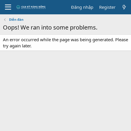
Đăng nhập
Register
Diễn đàn
Oops! We ran into some problems.
An error occurred while the page was being generated. Please
try again later.